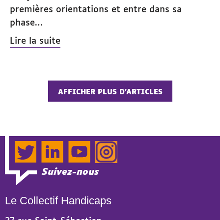
premières orientations et entre dans sa
phase…
Lire la suite
AFFICHER PLUS D’ARTICLES
Twitter
LinkedIn
YouTube
Instagram
Suivez-nous
Le Collectif Handicaps