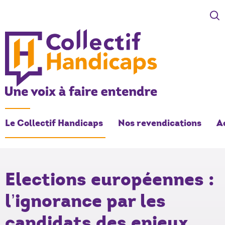
COLLECTIF HANDICAPS
Une voix à faire entendre
Le Collectif Handicaps
Nos revendications
A
Elections européennes :
l’ignorance par les
candidats des enjeux