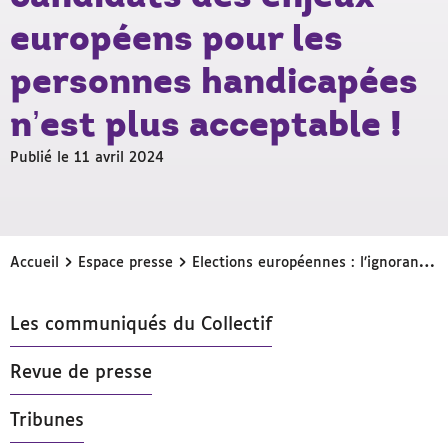
européens pour les
personnes handicapées
n’est plus acceptable !
Publié le 11 avril 2024
›
›
Accueil
Espace presse
Elections européennes : l’ignorance par les candidats des enjeux européens pour les personnes handicapées n’est plus acceptable !
Les communiqués du Collectif
Revue de presse
Tribunes