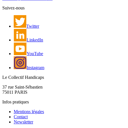
Suivez-nous
Twitter
LinkedIn
YouTube
Instagram
Le Collectif Handicaps
37 rue Saint-Sébastien
75011 PARIS
Infos pratiques
Mentions légales
Contact
Newsletter