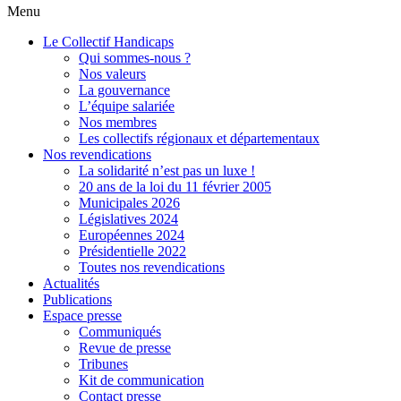
Menu
Le Collectif Handicaps
Qui sommes-nous ?
Nos valeurs
La gouvernance
L’équipe salariée
Nos membres
Les collectifs régionaux et départementaux
Nos revendications
La solidarité n’est pas un luxe !
20 ans de la loi du 11 février 2005
Municipales 2026
Législatives 2024
Européennes 2024
Présidentielle 2022
Toutes nos revendications
Actualités
Publications
Espace presse
Communiqués
Revue de presse
Tribunes
Kit de communication
Contact presse