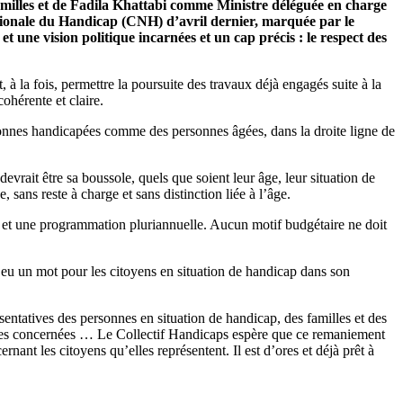
Familles et de Fadila Khattabi comme Ministre déléguée en charge
ionale du Handicap (CNH) d’avril dernier, marquée par le
 une vision politique incarnées et un cap précis : le respect des
à la fois, permettre la poursuite des travaux déjà engagés suite à la
ohérente et claire.
sonnes handicapées comme des personnes âgées, dans la droite ligne de
devrait être sa boussole, quels que soient leur âge, leur situation de
 sans reste à charge et sans distinction liée à l’âge.
s et une programmation pluriannuelle. Aucun motif budgétaire ne doit
s eu un mot pour les citoyens en situation de handicap dans son
sentatives des personnes en situation de handicap, des familles et des
sonnes concernées … Le Collectif Handicaps espère que ce remaniement
nant les citoyens qu’elles représentent. Il est d’ores et déjà prêt à