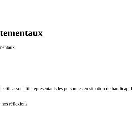
artementaux
ementaux
lectifs associatifs représentants les personnes en situation de handicap
 nos réflexions.