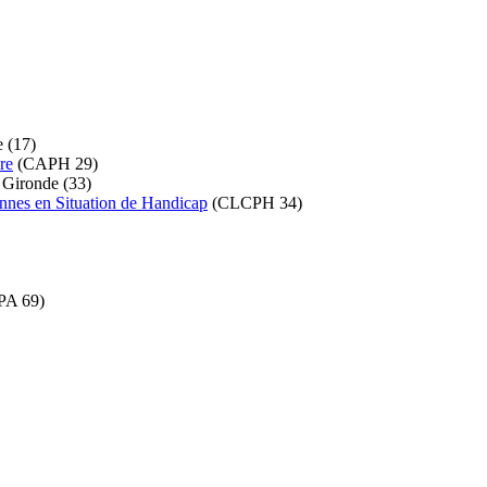
 (17)
re
(CAPH 29)
 Gironde (33)
onnes en Situation de Handicap
(CLCPH 34)
RPA 69)