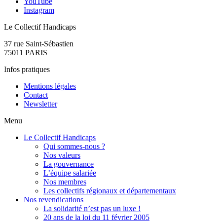
YouTube
Instagram
Le Collectif Handicaps
37 rue Saint-Sébastien
75011 PARIS
Infos pratiques
Mentions légales
Contact
Newsletter
Menu
Le Collectif Handicaps
Qui sommes-nous ?
Nos valeurs
La gouvernance
L’équipe salariée
Nos membres
Les collectifs régionaux et départementaux
Nos revendications
La solidarité n’est pas un luxe !
20 ans de la loi du 11 février 2005