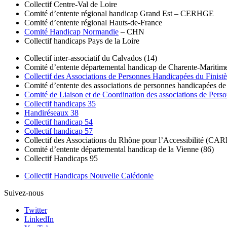
Collectif Centre-Val de Loire
Comité d’entente régional handicap Grand Est – CERHGE
Comité d’entente régional Hauts-de-France
Comité Handicap Normandie
– CHN
Collectif handicaps Pays de la Loire
Collectif inter-associatif du Calvados (14)
Comité d’entente départemental handicap de Charente-Maritime
Collectif des Associations de Personnes Handicapées du Finistè
Comité d’entente des associations de personnes handicapées de
Comité de Liaison et de Coordination des associations de Pers
Collectif handicaps 35
Handiréseaux 38
Collectif handicap 54
Collectif handicap 57
Collectif des Associations du Rhône pour l’Accessibilité (CA
Comité d’entente départemental handicap de la Vienne (86)
Collectif Handicaps 95
Collectif Handicaps Nouvelle Calédonie
Suivez-nous
Twitter
LinkedIn