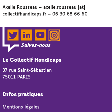
Axelle Rousseau – axelle.rousseau [at]
collectifhandicaps.fr – 06 30 68 66 60
Twitter
LinkedIn
YouTube
Instagram
Suivez-nous
Le Collectif Handicaps
37 rue Saint-Sébastien
75011 PARIS
Infos pratiques
Mentions légales