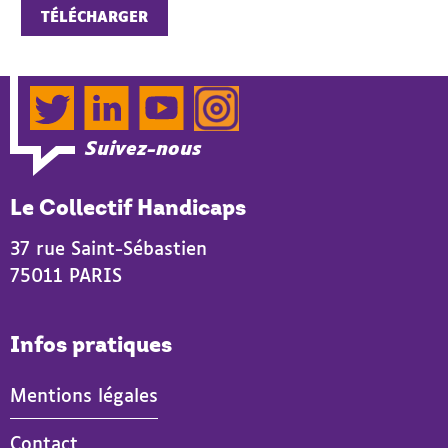
TÉLÉCHARGER
Twitter
LinkedIn
YouTube
Instagram
Suivez-nous
Le Collectif Handicaps
37 rue Saint-Sébastien
75011 PARIS
Infos pratiques
Mentions légales
Contact