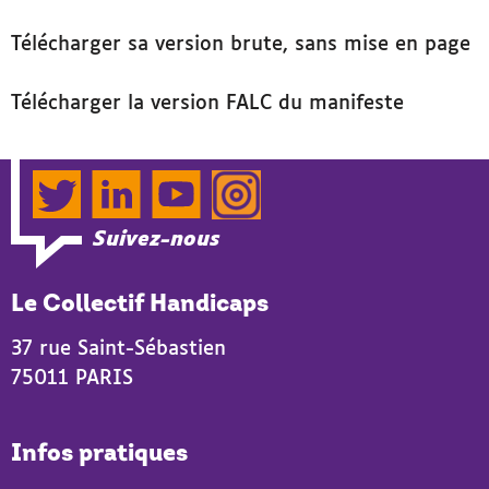
Télécharger sa version brute, sans mise en page
Télécharger la version FALC du manifeste
Twitter
LinkedIn
YouTube
Instagram
Suivez-nous
Le Collectif Handicaps
37 rue Saint-Sébastien
75011 PARIS
Infos pratiques