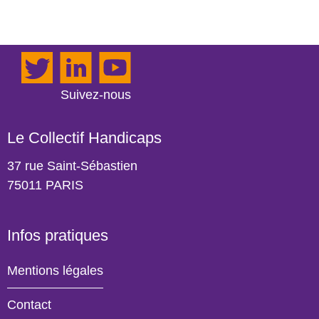
Instagram
Twitter
LinkedIn
YouTube
Suivez-nous
Le Collectif Handicaps
37 rue Saint-Sébastien
75011 PARIS
Infos pratiques
Mentions légales
Contact