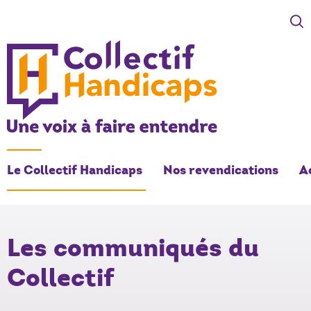
COLLECTIF HANDICAPS
Une voix à faire entendre
Le Collectif Handicaps
Nos revendications
A
Les communiqués du
Collectif