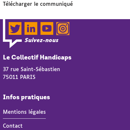
Télécharger le communiqué
Twitter
LinkedIn
YouTube
Instagram
Suivez-nous
Le Collectif Handicaps
37 rue Saint-Sébastien
75011 PARIS
Infos pratiques
Mentions légales
Contact