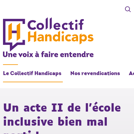
COLLECTIF HANDICAPS
Une voix à faire entendre
Le Collectif Handicaps
Nos revendications
A
Un acte II de l’école
inclusive bien mal