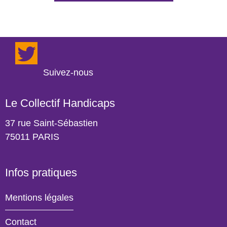
LinkedIn
YouTube
Instagram
Twitter
Suivez-nous
Le Collectif Handicaps
37 rue Saint-Sébastien
75011 PARIS
Infos pratiques
Mentions légales
Contact