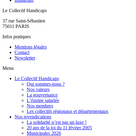
Instagram
Le Collectif Handicaps
37 rue Saint-Sébastien
75011 PARIS
Infos pratiques
Mentions légales
Contact
Newsletter
Menu
Le Collectif Handicaps
Qui sommes-nous ?
Nos valeurs
La gouvernance
L’équipe salariée
Nos membres
Les collectifs régionaux et départementaux
Nos revendications
La solidarité n’est pas un luxe !
20 ans de la loi du 11 février 2005
Municipales 2026