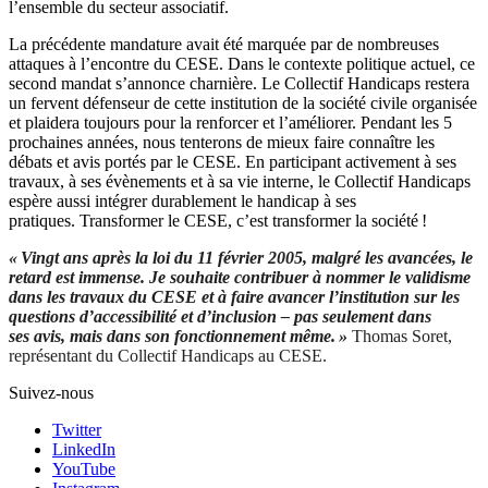
l’ensemble du secteur associatif.
La précédente mandature avait été marquée par de nombreuses
attaques à l’encontre du CESE. Dans le contexte politique actuel, ce
second mandat s’annonce charnière. Le Collectif Handicaps restera
un fervent défenseur de cette institution de la société civile organisée
et plaidera toujours pour la renforcer et l’améliorer. Pendant les 5
prochaines années, nous tenterons de mieux faire connaître les
débats et avis portés par le CESE. En participant activement à ses
travaux, à ses évènements et à sa vie interne, le Collectif Handicaps
espère aussi intégrer durablement le handicap à ses
pratiques. Transformer le CESE, c’est transformer la société !
« Vingt ans après la loi du 11 février 2005, malgré les avancées, le
retard est immense. Je souhaite contribuer à nommer le validisme
dans les travaux du CESE et à faire avancer l’institution sur les
questions d’accessibilité et d’inclusion – pas seulement dans
ses avis, mais dans son fonctionnement même. »
Thomas Soret,
représentant du Collectif Handicaps au CESE.
Suivez-nous
Twitter
LinkedIn
YouTube