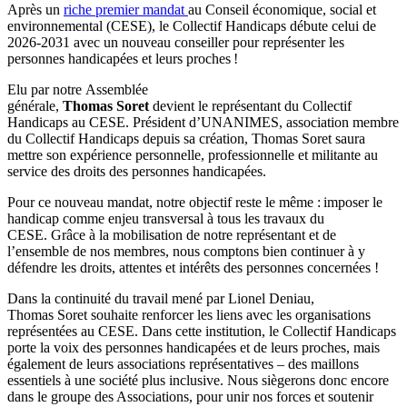
Après un
riche premier mandat
au Conseil économique, social et
environnemental (CESE), le Collectif Handicaps débute celui de
2026-2031 avec un nouveau conseiller pour représenter les
personnes handicapées et leurs proches !
Elu par notre Assemblée
générale,
Thomas Soret
devient le représentant du Collectif
Handicaps au CESE. Président d’UNANIMES, association membre
du Collectif Handicaps depuis sa création, Thomas Soret saura
mettre son expérience personnelle, professionnelle et militante au
service des droits des personnes handicapées.
Pour ce nouveau mandat, notre objectif reste le même : imposer le
handicap comme enjeu transversal à tous les travaux du
CESE. Grâce à la mobilisation de notre représentant et de
l’ensemble de nos membres, nous comptons bien continuer à y
défendre les droits, attentes et intérêts des personnes concernées !
Dans la continuité du travail mené par Lionel Deniau,
Thomas Soret souhaite renforcer les liens avec les organisations
représentées au CESE. Dans cette institution, le Collectif Handicaps
porte la voix des personnes handicapées et de leurs proches, mais
également de leurs associations représentatives – des maillons
essentiels à une société plus inclusive. Nous siègerons donc encore
dans le groupe des Associations, pour unir nos forces et soutenir