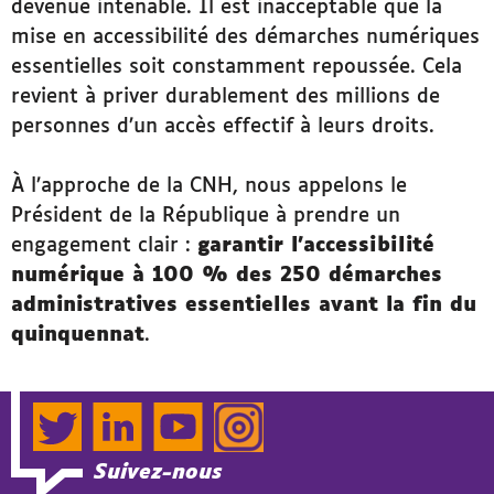
devenue intenable. Il est inacceptable que la
mise en accessibilité des démarches numériques
essentielles soit constamment repoussée. Cela
revient à priver durablement des millions de
personnes d’un accès effectif à leurs droits.
À l’approche de la CNH, nous appelons le
Président de la République à prendre un
engagement clair :
garantir l’accessibilité
numérique à 100 % des 250 démarches
administratives essentielles avant la fin du
quinquennat
.
Twitter
LinkedIn
YouTube
Instagram
Suivez-nous