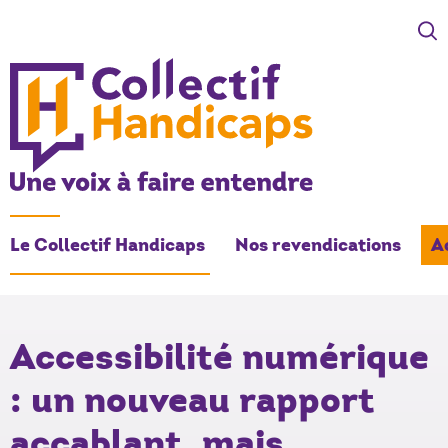
COLLECTIF HANDICAPS
Une voix à faire entendre
Le Collectif Handicaps
Nos revendications
A
-
Accessibilité numérique
: un nouveau rapport
accablant, mais