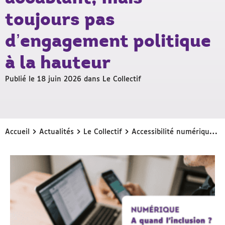
toujours pas
d’engagement politique
à la hauteur
Publié le 18 juin 2026 dans
Le Collectif
›
›
›
Accueil
Actualités
Le Collectif
Accessibilité numérique : un nouveau rapport accablant, mais toujours pas d’engagement politique à la hauteur