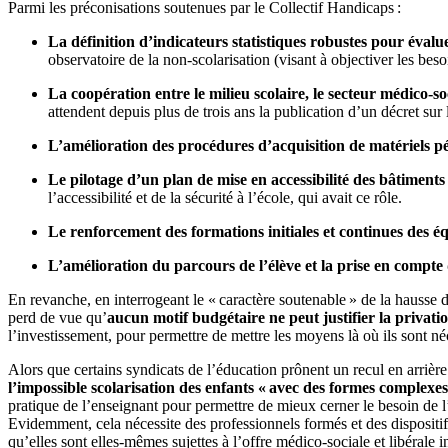
Parmi les préconisations soutenues par le Collectif Handicaps :
La définition d’indicateurs statistiques robustes pour évalue
observatoire de la non-scolarisation (visant à objectiver les beso
La coopération entre le milieu scolaire, le secteur médico-soc
attendent depuis plus de trois ans la publication d’un décret su
L’amélioration des procédures d’acquisition de matériels 
Le pilotage d’un plan de mise en accessibilité des bâtiments et
l’accessibilité et de la sécurité à l’école, qui avait ce rôle.
Le renforcement des formations initiales et continues des 
L’amélioration du parcours de l’élève et la prise en compte 
En revanche, en interrogeant le « caractère soutenable » de la hausse 
perd de vue qu’
aucun motif budgétaire ne peut justifier la privat
l’investissement, pour permettre de mettre les moyens là où ils sont né
Alors que certains syndicats de l’éducation prônent un recul en arrière
l’impossible scolarisation des enfants « avec des formes complexe
pratique de l’enseignant pour permettre de mieux cerner le besoin de
Evidemment, cela nécessite des professionnels formés et des dispositifs
qu’elles sont elles-mêmes sujettes à l’offre médico-sociale et libérale in