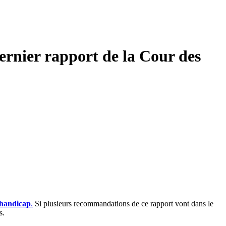
dernier rapport de la Cour des
e handicap
.
Si plusieurs recommandations de ce rapport vont dans le
ns.