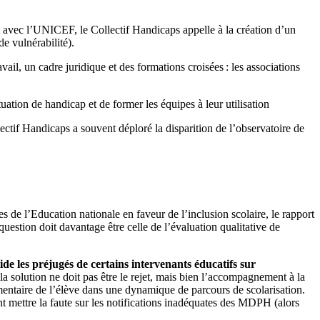
t avec l’UNICEF, le Collectif Handicaps appelle à la création d’un
de vulnérabilité).
l, un cadre juridique et des formations croisées : les associations
tuation de handicap et de former les équipes à leur utilisation
lectif Handicaps a souvent déploré la disparition de l’observatoire de
 de l’Education nationale en faveur de l’inclusion scolaire, le rapport
question doit davantage être celle de l’évaluation qualitative de
ide les préjugés de certains intervenants éducatifs sur
la solution ne doit pas être le rejet, mais bien l’accompagnement à la
entaire de l’élève dans une dynamique de parcours de scolarisation.
nt mettre la faute sur les notifications inadéquates des MDPH (alors