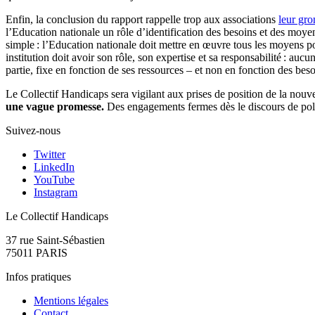
Enfin, la conclusion du rapport rappelle trop aux associations
leur gro
l’Education nationale un rôle d’identification des besoins et des mo
simple : l’Education nationale doit mettre en œuvre tous les moyens p
institution doit avoir son rôle, son expertise et sa responsabilité : au
partie, fixe en fonction de ses ressources – et non en fonction des b
Le Collectif Handicaps sera vigilant aux prises de position de la nouv
une vague promesse.
Des engagements fermes dès le discours de polit
Suivez-nous
Twitter
LinkedIn
YouTube
Instagram
Le Collectif Handicaps
37 rue Saint-Sébastien
75011 PARIS
Infos pratiques
Mentions légales
Contact