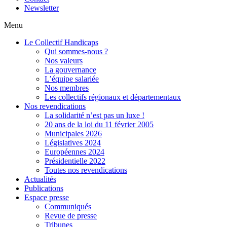
Newsletter
Menu
Le Collectif Handicaps
Qui sommes-nous ?
Nos valeurs
La gouvernance
L’équipe salariée
Nos membres
Les collectifs régionaux et départementaux
Nos revendications
La solidarité n’est pas un luxe !
20 ans de la loi du 11 février 2005
Municipales 2026
Législatives 2024
Européennes 2024
Présidentielle 2022
Toutes nos revendications
Actualités
Publications
Espace presse
Communiqués
Revue de presse
Tribunes