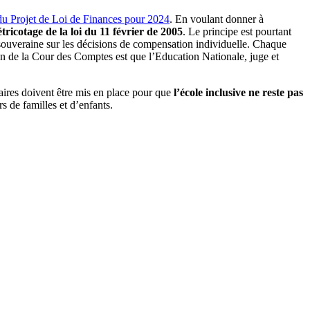
e du Projet de Loi de Finances pour 2024
. En voulant donner à
tricotage de la loi du 11 février de 2005
. Le principe est pourtant
 souveraine sur les décisions de compensation individuelle. Chaque
ition de la Cour des Comptes est que l’Education Nationale, juge et
saires doivent être mis en place pour que
l’école inclusive ne reste pas
s de familles et d’enfants.