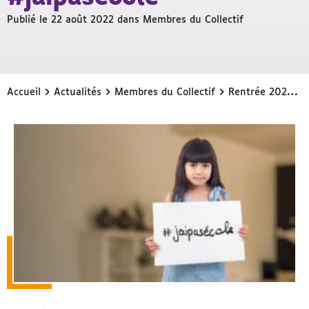
Publié le 22 août 2022 dans
Membres du Collectif
›
›
›
Accueil
Actualités
Membres du Collectif
Rentrée 2022 : L’UNAPEI relance sa campagne #jaipasécole