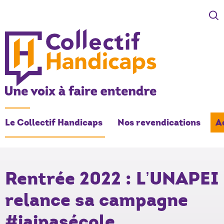
COLLECTIF HANDICAPS
Une voix à faire entendre
Le Collectif Handicaps
Nos revendications
A
-
Rentrée 2022 : L’UNAPEI
relance sa campagne
#jaipasécole