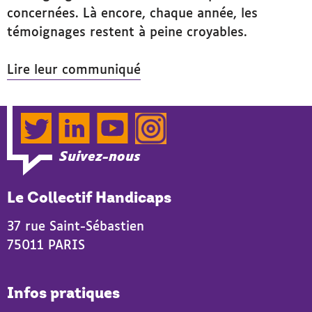
concernées. Là encore, chaque année, les
témoignages restent à peine croyables.
Lire leur communiqué
Twitter
LinkedIn
YouTube
Instagram
Suivez-nous
Le Collectif Handicaps
37 rue Saint-Sébastien
75011 PARIS
Infos pratiques