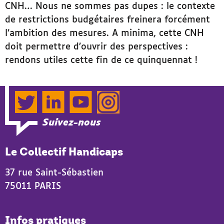
CNH… Nous ne sommes pas dupes : le contexte
de restrictions budgétaires freinera forcément
l’ambition des mesures. A minima, cette CNH
doit permettre d’ouvrir des perspectives :
rendons utiles cette fin de ce quinquennat !
Twitter
LinkedIn
YouTube
Instagram
Suivez-nous
Le Collectif Handicaps
37 rue Saint-Sébastien
75011 PARIS
Infos pratiques