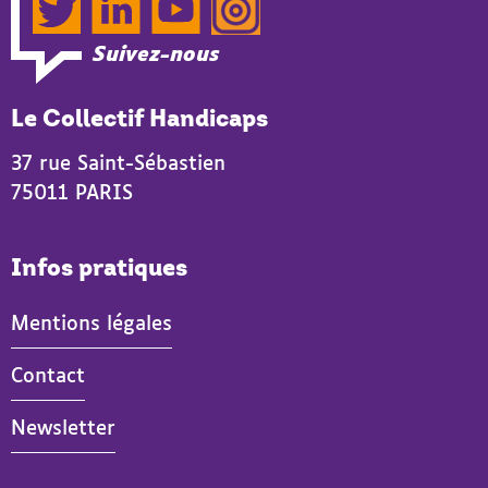
Twitter
LinkedIn
YouTube
Instagram
Suivez-nous
Le Collectif Handicaps
37 rue Saint-Sébastien
75011 PARIS
Infos pratiques
Mentions légales
Contact
Newsletter