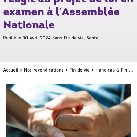
examen à l’Assemblée
Nationale
Publié le 30 avril 2024 dans
Fin de vie
,
Santé
›
›
›
Accueil
Nos revendications
Fin de vie
Handicap & Fin de vie : le Collectif Handicaps réagit au projet de loi en examen à l’Assemblée Nationale