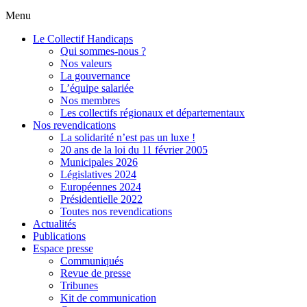
Menu
Le Collectif Handicaps
Qui sommes-nous ?
Nos valeurs
La gouvernance
L’équipe salariée
Nos membres
Les collectifs régionaux et départementaux
Nos revendications
La solidarité n’est pas un luxe !
20 ans de la loi du 11 février 2005
Municipales 2026
Législatives 2024
Européennes 2024
Présidentielle 2022
Toutes nos revendications
Actualités
Publications
Espace presse
Communiqués
Revue de presse
Tribunes
Kit de communication