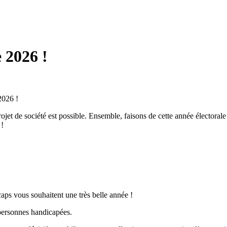
 2026 !
2026 !
caps vous souhaitent une très belle année !
s personnes handicapées.