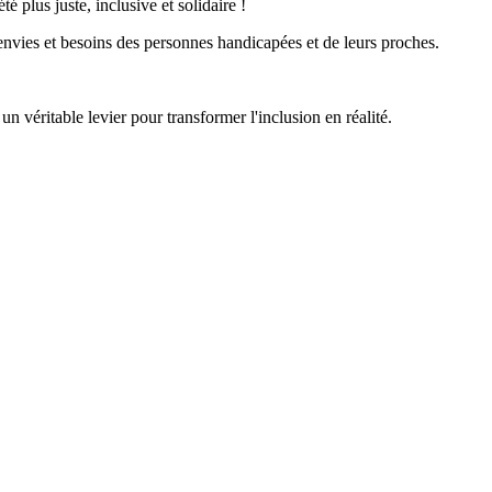
é plus juste, inclusive et solidaire !
envies et besoins des personnes handicapées et de leurs proches.