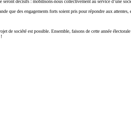
 seront décisifs : mobilisons-nous collectivement au service d’une sociét
ande que des engagements forts soient pris pour répondre aux attentes, 