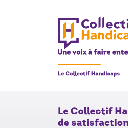
COLLECTIF HANDIC
Une voix à faire entendre
Le Collectif Handicaps
Le Collectif H
de satisfactio