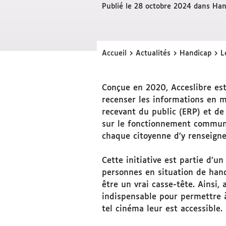
Publié le 28 octobre 2024 dans
Han
›
›
›
Accueil
Actualités
Handicap
Le
Conçue en 2020, Acceslibre est
recenser les informations en m
recevant du public (ERP) et de 
sur le fonctionnement communa
chaque citoyenne d’y renseigner 
Cette initiative est partie d’un
personnes en situation de hand
être un vrai casse-tête. Ainsi,
indispensable pour permettre à
tel cinéma leur est accessible.