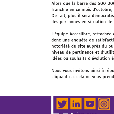
Alors que la barre des 500 000
franchie en ce mois d’octobre, 
De fait, plus il sera démocratisé
des personnes en situation de
L’équipe Acceslibre, rattachée 
donc une enquête de satisfact
notoriété du site auprès du pu
niveau de pertinence et d’utilit
idées ou souhaits d’évolution
Nous vous invitons ainsi à rép
cliquant ici
, cela ne vous pren
Twitter
LinkedIn
YouTube
Instag