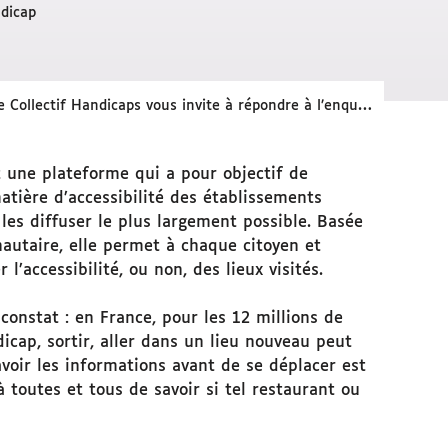
dicap
 Collectif Handicaps vous invite à répondre à l’enquête de satisfaction Acceslibre
 une plateforme qui a pour objectif de
atière d’accessibilité des établissements
les diffuser le plus largement possible. Basée
utaire, elle permet à chaque citoyen et
l’accessibilité, ou non, des lieux visités.
 constat : en France, pour les 12 millions de
icap, sortir, aller dans un lieu nouveau peut
 avoir les informations avant de se déplacer est
 toutes et tous de savoir si tel restaurant ou