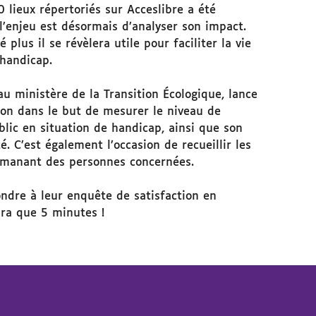
 lieux répertoriés sur Acceslibre a été
l’enjeu est désormais d’analyser son impact.
 plus il se révèlera utile pour faciliter la vie
 handicap.
au ministère de la Transition Écologique, lance
ion dans le but de mesurer le niveau de
blic en situation de handicap, ainsi que son
é. C’est également l’occasion de recueillir les
 émanant des personnes concernées.
ondre à leur enquête de satisfaction
en
dra que 5 minutes !
ram