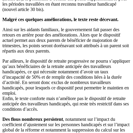
les périodes travaillées en étant reconnu travailleur handicapé
(nouvel article 30 bis).
Malgré ces quelques améliorations, le texte reste décevant.
Ainsi sur les aidants familiaux, le gouvernement fait passer des
retours en arrière pour des améliorations. Alors que le dispositif
actuel permet aux deux parents de bénéficier de majoration de
trimestres, les points seront dorénavant soit attribués à un parent soit
répartis aux deux parents.
Par ailleurs, le dispositif de retraite progressive ne pourra s’appliquer
qu’aux bénéficiaires de la retraite anticipée des travailleurs
handicapées, ce qui nécessite notamment d’avoir un taux
d’incapacité de 50% et de remplir des conditions liées à la durée
d’activité. En seront donc exclus de nombreux travailleurs
handicapés, pour lesquels ce dispositif peut permettre le maintien en
emploi.
Enfin, le texte conforte mais n’améliore pas le dispositif de retraite
anticipée des travailleurs handicapés, qui reste très restrictif dans ses
conditions d’accès.
Des flous nombreux persistent
, notamment sur l’impact du
coefficient d’ajustement sur les personnes handicapés et sur l’impact
global de la réforme et notamment la suppression du calcul sur les