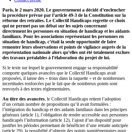
Paris, le 2 mars 2020. Le gouvernement a décidé d’enclencher
la procédure prévue par l’article 49-3 de la Constitution sur la
réforme des retraites. Le Collectif Handicaps regrette ce choix
qui ne permet pas un débat sur les sujets concernant
directement les personnes en situation de handicap et les aidants
familiaux. Pour les associations représentant les personnes en
situation de handicap, c’était la seule opportunité de faire
remonter leurs observations et points de vigilance auprès de la
représentation nationale alors qu’elles ont été totalement exclues
des travaux préalables à l’élaboration du projet de loi.
Si le texte sur lequel le gouvernement engage sa responsabilité
comporte quelques avancées que le Collectif Handicaps avait
proposées, il laisse des « trous dans la raquette » et de nombreuses
incertitudes renforcées par le fait que de nombreux points sont
renvoyés à des textes réglementaires.
Au titre des avancées
, le Collectif Handicaps retient l’adoption
d’un certain nombre de propositions qu’il avait formulées :
l’intégration du handicap et des aidants familiaux dans les principes
généraux (article 1), l’obligation de rendre accessible aux personnes
handicapés l’information (article 12), l’ajout d’un dispositif pour
justifier les périodes permettant de bénéficier d’une retraite anticipée
(article 29), la possibilité d’obtenir des points supplémentaires pour