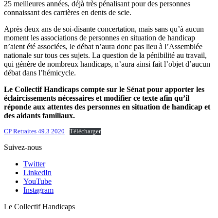
25 meilleures années, déjà très pénalisant pour des personnes
connaissant des carrières en dents de scie.
Après deux ans de soi-disante concertation, mais sans qu’à aucun
moment les associations de personnes en situation de handicap
n’aient été associées, le débat n’aura donc pas lieu à l’Assemblée
nationale sur tous ces sujets. La question de la pénibilité au travail,
qui génère de nombreux handicaps, n’aura ainsi fait l’objet d’aucun
débat dans l’hémicycle.
Le Collectif Handicaps compte sur le Sénat pour apporter les
éclaircissements nécessaires et modifier ce texte afin qu’il
réponde aux attentes des personnes en situation de handicap et
des aidants familiaux.
CP Retraites 49.3 2020
Télécharger
Suivez-nous
Twitter
LinkedIn
YouTube
Instagram
Le Collectif Handicaps