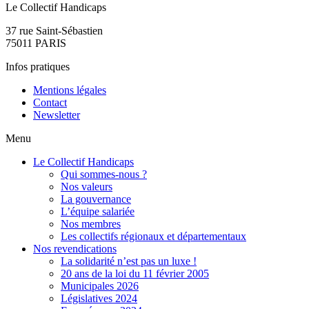
Le Collectif Handicaps
37 rue Saint-Sébastien
75011 PARIS
Infos pratiques
Mentions légales
Contact
Newsletter
Menu
Le Collectif Handicaps
Qui sommes-nous ?
Nos valeurs
La gouvernance
L’équipe salariée
Nos membres
Les collectifs régionaux et départementaux
Nos revendications
La solidarité n’est pas un luxe !
20 ans de la loi du 11 février 2005
Municipales 2026
Législatives 2024