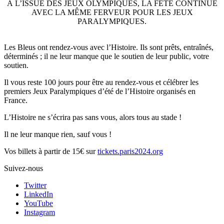
À L’ISSUE DES JEUX OLYMPIQUES, LA FÊTE CONTINUE
AVEC LA MÊME FERVEUR POUR LES JEUX
PARALYMPIQUES.
Les Bleus ont rendez-vous avec l’Histoire. Ils sont prêts, entraînés,
déterminés ; il ne leur manque que le soutien de leur public, votre
soutien.
Il vous reste 100 jours pour être au rendez-vous et célébrer les
premiers Jeux Paralympiques d’été de l’Histoire organisés en
France.
L’Histoire ne s’écrira pas sans vous, alors tous au stade !
Il ne leur manque rien, sauf vous !
Vos billets à partir de 15€ sur
tickets.paris2024.org
Suivez-nous
Twitter
LinkedIn
YouTube
Instagram