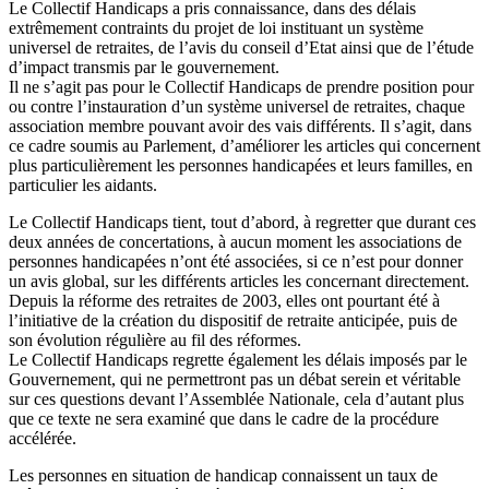
Le Collectif Handicaps a pris connaissance, dans des délais
extrêmement contraints du projet de loi instituant un système
universel de retraites, de l’avis du conseil d’Etat ainsi que de l’étude
d’impact transmis par le gouvernement.
Il ne s’agit pas pour le Collectif Handicaps de prendre position pour
ou contre l’instauration d’un système universel de retraites, chaque
association membre pouvant avoir des vais différents. Il s’agit, dans
ce cadre soumis au Parlement, d’améliorer les articles qui concernent
plus particulièrement les personnes handicapées et leurs familles, en
particulier les aidants.
Le Collectif Handicaps tient, tout d’abord, à regretter que durant ces
deux années de concertations, à aucun moment les associations de
personnes handicapées n’ont été associées, si ce n’est pour donner
un avis global, sur les différents articles les concernant directement.
Depuis la réforme des retraites de 2003, elles ont pourtant été à
l’initiative de la création du dispositif de retraite anticipée, puis de
son évolution régulière au fil des réformes.
Le Collectif Handicaps regrette également les délais imposés par le
Gouvernement, qui ne permettront pas un débat serein et véritable
sur ces questions devant l’Assemblée Nationale, cela d’autant plus
que ce texte ne sera examiné que dans le cadre de la procédure
accélérée.
Les personnes en situation de handicap connaissent un taux de