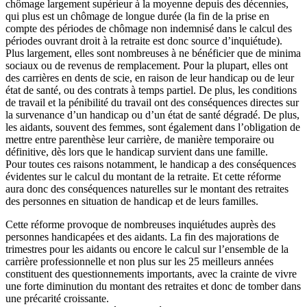
chômage largement supérieur à la moyenne depuis des décennies,
qui plus est un chômage de longue durée (la fin de la prise en
compte des périodes de chômage non indemnisé dans le calcul des
périodes ouvrant droit à la retraite est donc source d’inquiétude).
Plus largement, elles sont nombreuses à ne bénéficier que de minima
sociaux ou de revenus de remplacement. Pour la plupart, elles ont
des carrières en dents de scie, en raison de leur handicap ou de leur
état de santé, ou des contrats à temps partiel. De plus, les conditions
de travail et la pénibilité du travail ont des conséquences directes sur
la survenance d’un handicap ou d’un état de santé dégradé. De plus,
les aidants, souvent des femmes, sont également dans l’obligation de
mettre entre parenthèse leur carrière, de manière temporaire ou
définitive, dès lors que le handicap survient dans une famille.
Pour toutes ces raisons notamment, le handicap a des conséquences
évidentes sur le calcul du montant de la retraite. Et cette réforme
aura donc des conséquences naturelles sur le montant des retraites
des personnes en situation de handicap et de leurs familles.
Cette réforme provoque de nombreuses inquiétudes auprès des
personnes handicapées et des aidants. La fin des majorations de
trimestres pour les aidants ou encore le calcul sur l’ensemble de la
carrière professionnelle et non plus sur les 25 meilleurs années
constituent des questionnements importants, avec la crainte de vivre
une forte diminution du montant des retraites et donc de tomber dans
une précarité croissante.