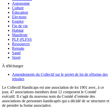
Autonomie
Culture
Éducation
Elections
Emploi
Fin de vie
Habitat
Manifeste
PLF-PLFSS
Ressources
Retraite
Santé
Sport
À télécharger
Amendements du Collectif sur le projet de loi de réforme des
retraites
Le Collectif Handicaps est une association de loi 1901 avec, à ce
jour, 47 associations membres dont 12 composent le Comité
exécutif. Il s’agit du nouveau nom du Comité d’entente des
associations de personnes handicapés qui a décidé de se structurer et
de prendre la forme associative.