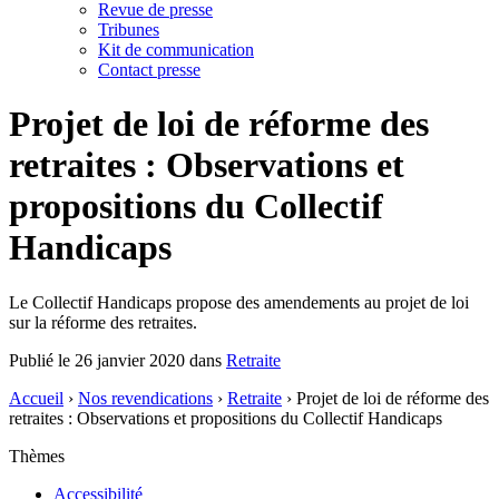
Revue de presse
Tribunes
Kit de communication
Contact presse
Projet de loi de réforme des
retraites : Observations et
propositions du Collectif
Handicaps
Le Collectif Handicaps propose des amendements au projet de loi
sur la réforme des retraites.
Publié le 26 janvier 2020 dans
Retraite
Accueil
›
Nos revendications
›
Retraite
›
Projet de loi de réforme des
retraites : Observations et propositions du Collectif Handicaps
Thèmes
Accessibilité